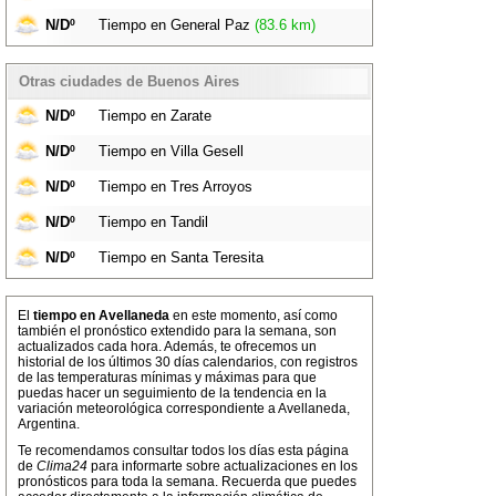
N/Dº
Tiempo en General Paz
(83.6 km)
Otras ciudades de Buenos Aires
N/Dº
Tiempo en Zarate
N/Dº
Tiempo en Villa Gesell
N/Dº
Tiempo en Tres Arroyos
N/Dº
Tiempo en Tandil
N/Dº
Tiempo en Santa Teresita
El
tiempo en Avellaneda
en este momento, así como
también el pronóstico extendido para la semana, son
actualizados cada hora. Además, te ofrecemos un
historial de los últimos 30 días calendarios, con registros
de las temperaturas mínimas y máximas para que
puedas hacer un seguimiento de la tendencia en la
variación meteorológica correspondiente a Avellaneda,
Argentina.
Te recomendamos consultar todos los días esta página
de
Clima24
para informarte sobre actualizaciones en los
pronósticos para toda la semana. Recuerda que puedes