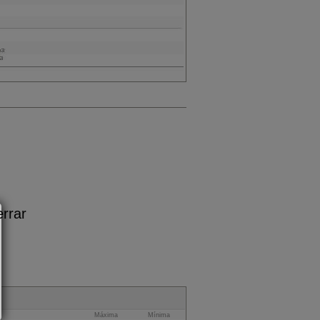
Máxima
Mínima