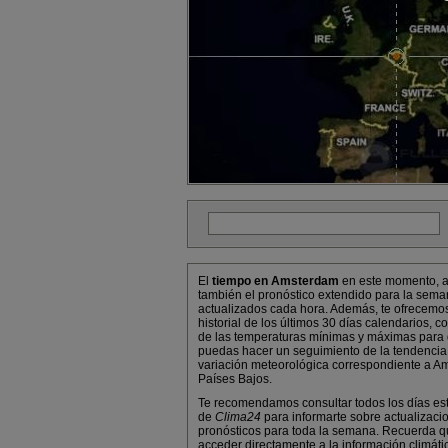
El
tiempo en Amsterdam
en este momento, 
también el pronóstico extendido para la sema
actualizados cada hora. Además, te ofrecemo
historial de los últimos 30 días calendarios, co
de las temperaturas mínimas y máximas para
puedas hacer un seguimiento de la tendencia
variación meteorológica correspondiente a A
Países Bajos.
Te recomendamos consultar todos los días es
de
Clima24
para informarte sobre actualizaci
pronósticos para toda la semana. Recuerda 
acceder directamente a la información climáti