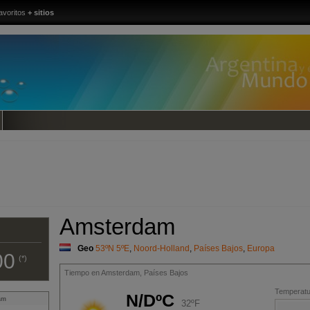
avoritos
+ sitios
Amsterdam
Geo
53ºN 5ºE
,
Noord-Holland
,
Países Bajos
,
Europa
00
(*)
Tiempo en Amsterdam, Países Bajos
Temperatur
N/DºC
am
32ºF