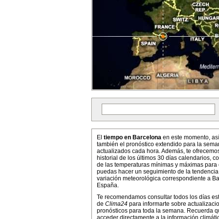
El
tiempo en Barcelona
en este momento, as
también el pronóstico extendido para la sema
actualizados cada hora. Además, te ofrecemo
historial de los últimos 30 días calendarios, co
de las temperaturas mínimas y máximas para
puedas hacer un seguimiento de la tendencia
variación meteorológica correspondiente a Ba
España.
Te recomendamos consultar todos los días es
de
Clima24
para informarte sobre actualizaci
pronósticos para toda la semana. Recuerda 
acceder directamente a la información climáti