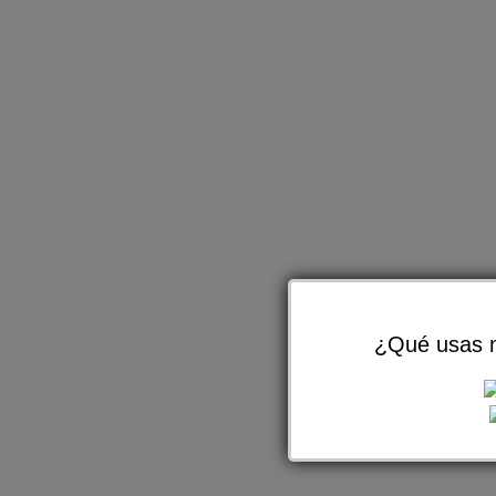
¿Qué usas m