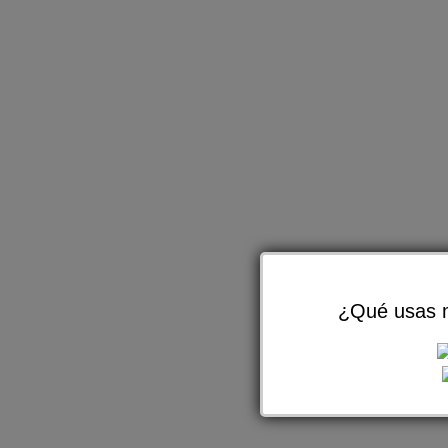
¿Qué usas m