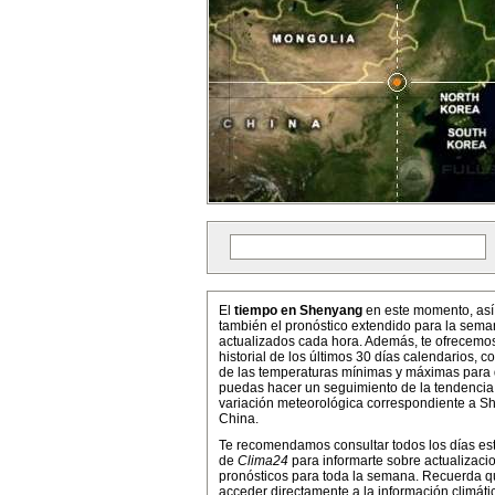
El
tiempo en Shenyang
en este momento, as
también el pronóstico extendido para la sema
actualizados cada hora. Además, te ofrecemo
historial de los últimos 30 días calendarios, co
de las temperaturas mínimas y máximas para
puedas hacer un seguimiento de la tendencia
variación meteorológica correspondiente a S
China.
Te recomendamos consultar todos los días es
de
Clima24
para informarte sobre actualizaci
pronósticos para toda la semana. Recuerda 
acceder directamente a la información climáti