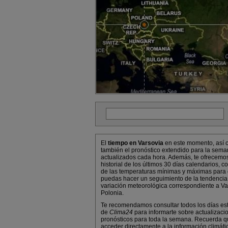
El
tiempo en Varsovia
en este momento, así
también el pronóstico extendido para la sema
actualizados cada hora. Además, te ofrecemo
historial de los últimos 30 días calendarios, co
de las temperaturas mínimas y máximas para
puedas hacer un seguimiento de la tendencia
variación meteorológica correspondiente a Va
Polonia.
Te recomendamos consultar todos los días es
de
Clima24
para informarte sobre actualizaci
pronósticos para toda la semana. Recuerda 
acceder directamente a la información climáti