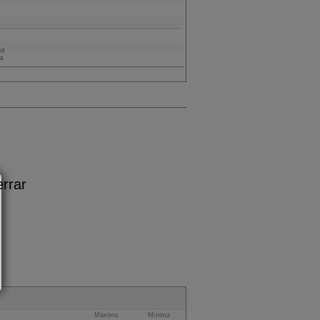
Máxima
Mínima