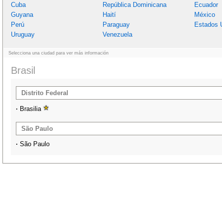
Cuba
República Dominicana
Ecuador
Guyana
Haití
México
Perú
Paraguay
Estados 
Uruguay
Venezuela
Selecciona una ciudad para ver más información
Brasil
Distrito Federal
·
Brasilia
São Paulo
·
São Paulo