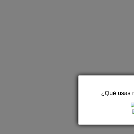
¿Qué usas m