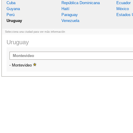
Cuba
República Dominicana
Ecuador
Guyana
Haití
México
Perú
Paraguay
Estados 
Uruguay
Venezuela
Selecciona una ciudad para ver más información
Uruguay
Montevideo
·
Montevideo