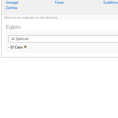
Senegal
Túnez
Sudáfrica
Zambia
Selecciona una ciudad para ver más información
Egipto
Al Qahirah
·
El Cairo