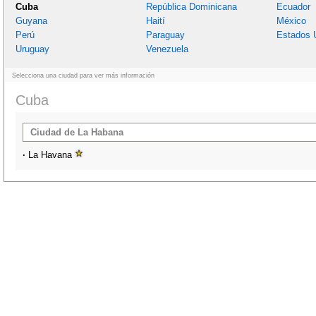
Cuba
República Dominicana
Ecuador
Guyana
Haití
México
Perú
Paraguay
Estados 
Uruguay
Venezuela
Selecciona una ciudad para ver más información
Cuba
Ciudad de La Habana
·
La Havana