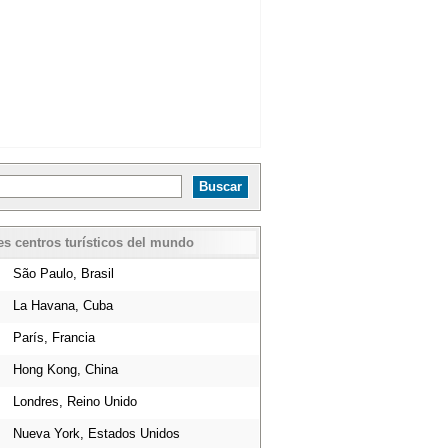
es centros turísticos del mundo
São Paulo, Brasil
La Havana, Cuba
París, Francia
Hong Kong, China
Londres, Reino Unido
Nueva York, Estados Unidos