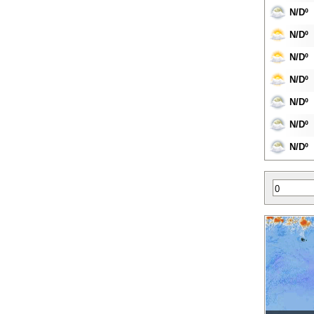
N/Dº
N/Dº
N/Dº
N/Dº
N/Dº
N/Dº
N/Dº