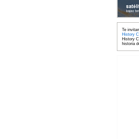
Te invita
History C
History C
historia 