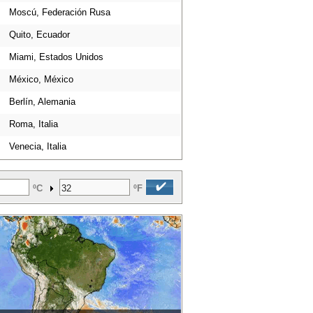
Moscú, Federación Rusa
Quito, Ecuador
Miami, Estados Unidos
México, México
Berlín, Alemania
Roma, Italia
Venecia, Italia
ºC
ºF