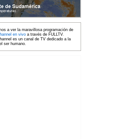
mos a ver la maravillosa programación de
hannel en vivo
a través de FULLTV.
hannel es un canal de TV dedicado a la
del ser humano.