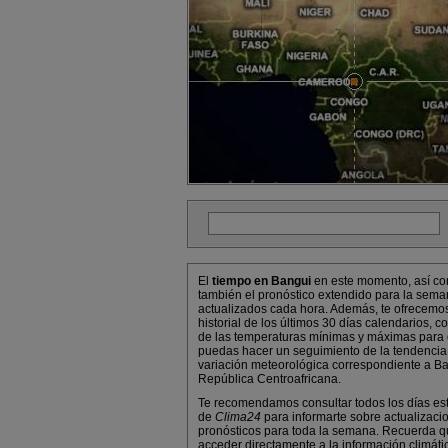
El
tiempo en Bangui
en este momento, así c
también el pronóstico extendido para la sema
actualizados cada hora. Además, te ofrecemo
historial de los últimos 30 días calendarios, co
de las temperaturas mínimas y máximas para
puedas hacer un seguimiento de la tendencia
variación meteorológica correspondiente a Ba
República Centroafricana.
Te recomendamos consultar todos los días es
de
Clima24
para informarte sobre actualizaci
pronósticos para toda la semana. Recuerda 
acceder directamente a la información climáti