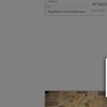
Lobaye
07 AGO
País
12:17 GMT 
República Centroafricana