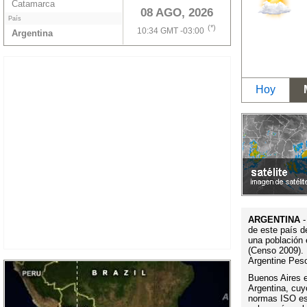
Catamarca
08 AGO, 2026
País
(*)
10:34 GMT -03:00
Argentina
Hoy
ARGENTINA
-
de este país d
una población 
(Censo 2009). 
Argentine Pes
Buenos Aires es
Argentina, cuy
normas ISO es 