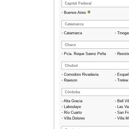
Capital Federal
·
Buenos Aires
Catamarca
·
Catamarca
·
Tinoga
Chaco
·
Pcia. Roque Saenz Peña
·
Resist
Chubut
·
Comodoro Rivadavia
·
Esquel
·
Rawson
·
Trelew
Córdoba
·
Alta Gracia
·
Bell Vil
·
Laboulaye
·
Las Var
·
Río Cuarto
·
San Fr
·
Villa Dolores
·
Villa M