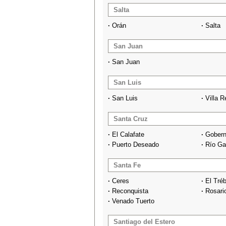
Salta
·
Orán
·
Salta
San Juan
·
San Juan
San Luis
·
San Luis
·
Villa 
Santa Cruz
·
El Calafate
·
Gobern
·
Puerto Deseado
·
Río Ga
Santa Fe
·
Ceres
·
El Tréb
·
Reconquista
·
Rosari
·
Venado Tuerto
Santiago del Estero