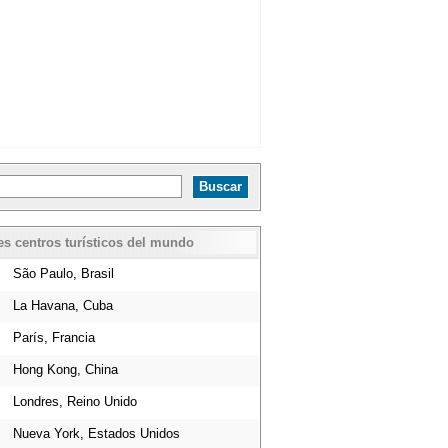
es centros turísticos del mundo
São Paulo, Brasil
La Havana, Cuba
París, Francia
Hong Kong, China
Londres, Reino Unido
Nueva York, Estados Unidos