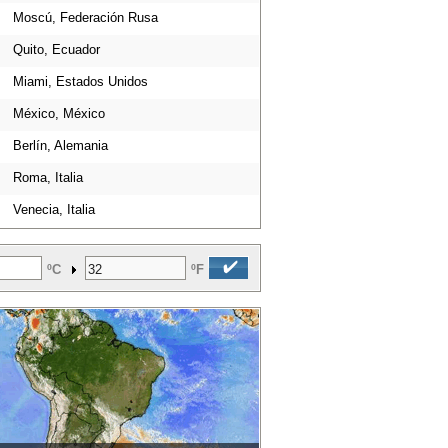
Moscú, Federación Rusa
Quito, Ecuador
Miami, Estados Unidos
México, México
Berlín, Alemania
Roma, Italia
Venecia, Italia
ºC
ºF