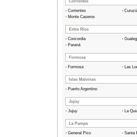
Corrientes
·
Corrientes
·
Curuzú
·
Monte Caseros
Entre Ríos
·
Concordia
·
Guale
·
Paraná
Formosa
·
Formosa
·
Las Lo
Islas Malvinas
·
Puerto Argentino
Jujuy
·
Jujuy
·
La Qui
La Pampa
·
General Pico
·
Santa 