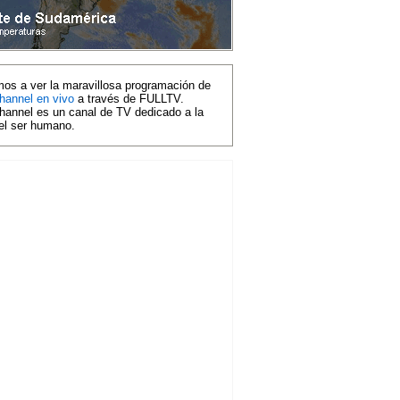
mos a ver la maravillosa programación de
hannel en vivo
a través de FULLTV.
hannel es un canal de TV dedicado a la
del ser humano.