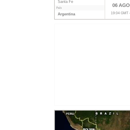
Santa Fe
06 AGO
País
19:04 GMT 
Argentina