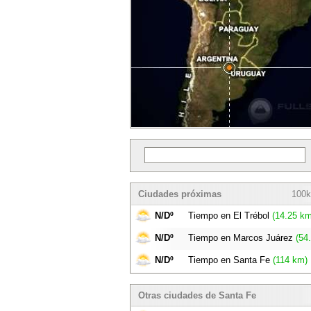
Ciudades próximas
100k
N/Dº
Tiempo en El Trébol
(14.25 km
N/Dº
Tiempo en Marcos Juárez
(54
N/Dº
Tiempo en Santa Fe
(114 km)
Otras ciudades de Santa Fe