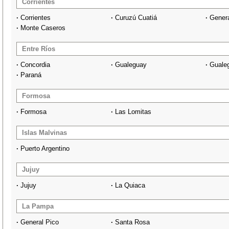
Corrientes
·
Corrientes
·
Curuzú Cuatiá
·
Gener
·
Monte Caseros
Entre Ríos
·
Concordia
·
Gualeguay
·
Guale
·
Paraná
Formosa
·
Formosa
·
Las Lomitas
Islas Malvinas
·
Puerto Argentino
Jujuy
·
Jujuy
·
La Quiaca
La Pampa
·
General Pico
·
Santa Rosa