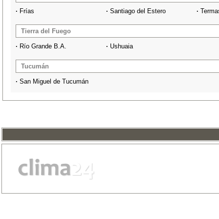
·
Frías
·
Santiago del Estero
·
Terma
Tierra del Fuego
·
Río Grande B.A.
·
Ushuaia
Tucumán
·
San Miguel de Tucumán