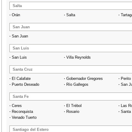
Salta
·
Orán
·
Salta
·
Tartag
San Juan
·
San Juan
San Luis
·
San Luis
·
Villa Reynolds
Santa Cruz
·
El Calafate
·
Gobernador Gregores
·
Perito
·
Puerto Deseado
·
Río Gallegos
·
San Ju
Santa Fe
·
Ceres
·
El Trébol
·
Las R
·
Reconquista
·
Rosario
·
Santa
·
Venado Tuerto
Santiago del Estero