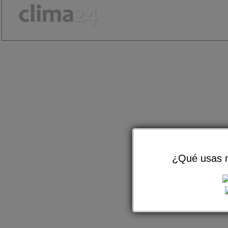
¿Qué usas m