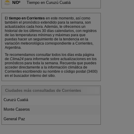
N/Dº
Tiempo en Curuzú Cuatiá
El
tiempo en Corrientes
en este momento, así como
también el pronóstico extendido para la semana, son
actualizados cada hora. Además, te ofrecemos un
historial de los últimos 30 días calendarios, con registros
de las temperaturas mínimas y máximas para que
puedas hacer un seguimiento de la tendencia en la
variación meteorológica correspondiente a Corrientes,
Argentina.
Te recomendamos consultar todos los días esta página
de
Clima24
para informarte sobre actualizaciones en los
pronósticos para toda la semana. Recuerda que puedes
acceder directamente a la información climática de
Corrientes escribiendo su nombre o código postal (3400)
en el buscador interno del sitio.
Ciudades más consultadas de Corrientes
Curuzú Cuatiá
Monte Caseros
General Paz