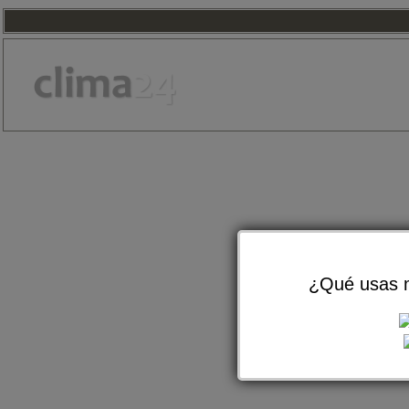
¿Qué usas m