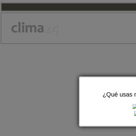
¿Qué usas m