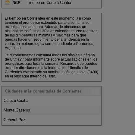
N/Dº
Tiempo en Curuzú Cuatiá
El
tiempo en Corrientes
en este momento, así como
también el pronóstico extendido para la semana, son
actualizados cada hora. Además, te ofrecemos un
historial de los últimos 30 días calendarios, con registros
de las temperaturas mínimas y máximas para que
puedas hacer un seguimiento de la tendencia en la
variación meteorológica correspondiente a Corrientes,
Argentina.
Te recomendamos consultar todos los días esta página
de
Clima24
para informarte sobre actualizaciones en los
pronósticos para toda la semana. Recuerda que puedes
acceder directamente a la información climática de
Corrientes escribiendo su nombre o código postal (3400)
en el buscador interno del sitio.
Ciudades más consultadas de Corrientes
Curuzú Cuatiá
Monte Caseros
General Paz