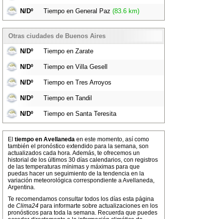
N/Dº
Tiempo en General Paz
(83.6 km)
Otras ciudades de Buenos Aires
N/Dº
Tiempo en Zarate
N/Dº
Tiempo en Villa Gesell
N/Dº
Tiempo en Tres Arroyos
N/Dº
Tiempo en Tandil
N/Dº
Tiempo en Santa Teresita
El
tiempo en Avellaneda
en este momento, así como
también el pronóstico extendido para la semana, son
actualizados cada hora. Además, te ofrecemos un
historial de los últimos 30 días calendarios, con registros
de las temperaturas mínimas y máximas para que
puedas hacer un seguimiento de la tendencia en la
variación meteorológica correspondiente a Avellaneda,
Argentina.
Te recomendamos consultar todos los días esta página
de
Clima24
para informarte sobre actualizaciones en los
pronósticos para toda la semana. Recuerda que puedes