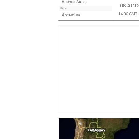
Buenos Aires
08 AGO
País
14:00 GMT 
Argentina