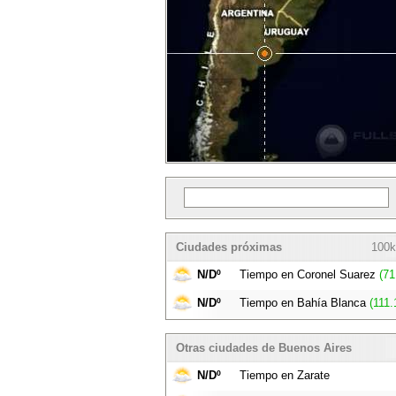
Ciudades próximas
100k
N/Dº
Tiempo en Coronel Suarez
(71
N/Dº
Tiempo en Bahía Blanca
(111.
Otras ciudades de Buenos Aires
N/Dº
Tiempo en Zarate