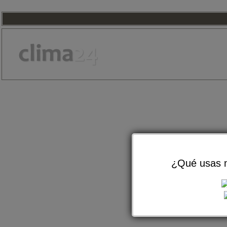
¿Qué usas m