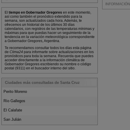
INFORMACIÓN M
El
tiempo en Gobernador Gregores
en este momento,
así como también el pronóstico extendido para la
semana, son actualizados cada hora. Además, te
ofrecemos un historial de los últimos 30 días
calendarios, con registros de las temperaturas mínimas y
máximas para que puedas hacer un seguimiento de la
tendencia en la variación meteorológica correspondiente
a Gobernador Gregores, Argentina.
Te recomendamos consultar todos los días esta página
de
Clima24
para informarte sobre actualizaciones en los
pronósticos para toda la semana. Recuerda que puedes
acceder directamente a la información climática de
Gobernador Gregores escribiendo su nombre o código
postal (9311) en el buscador interno del sitio.
Ciudades más consultadas de Santa Cruz
Perito Moreno
Río Gallegos
El Calafate
San Julián