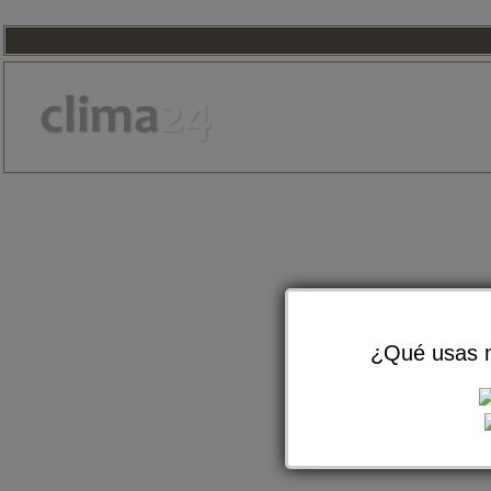
¿Qué usas m