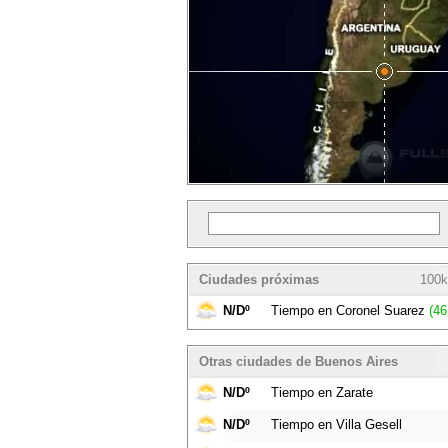
Ciudades próximas
100k
N/Dº
Tiempo en Coronel Suarez
(46
Otras ciudades de Buenos Aires
N/Dº
Tiempo en Zarate
N/Dº
Tiempo en Villa Gesell