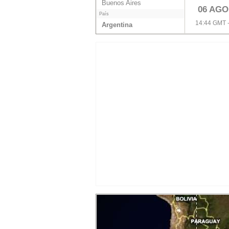
Buenos Aires
06 AGO
País
14:44 GMT 
Argentina