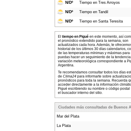
N/Dº
Tiempo en Tres Arroyos
N/Dº
Tiempo en Tandil
N/Dº
Tiempo en Santa Teresita
El
tiempo en Pigué
en este momento, así com
el pronóstico extendido para la semana, son
actualizados cada hora. Además, te ofrecemo
historial de los últimos 30 días calendarios, co
de las temperaturas mínimas y máximas para
puedas hacer un seguimiento de la tendencia
variación meteorológica correspondiente a Pi
Argentina.
Te recomendamos consultar todos los días es
de
Clima24
para informarte sobre actualizaci
pronósticos para toda la semana. Recuerda 
acceder directamente a la información climáti
Pigué escribiendo su nombre o código postal
el buscador interno del sitio.
Ciudades más consultadas de Buenos A
Mar del Plata
La Plata