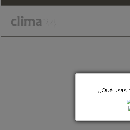
¿Qué usas m