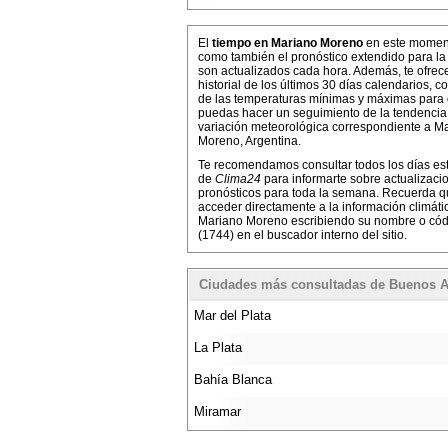
El
tiempo en Mariano Moreno
en este moment
como también el pronóstico extendido para l
son actualizados cada hora. Además, te ofre
historial de los últimos 30 días calendarios, co
de las temperaturas mínimas y máximas para
puedas hacer un seguimiento de la tendencia
variación meteorológica correspondiente a M
Moreno, Argentina.
Te recomendamos consultar todos los días es
de
Clima24
para informarte sobre actualizaci
pronósticos para toda la semana. Recuerda 
acceder directamente a la información climáti
Mariano Moreno escribiendo su nombre o cód
(1744) en el buscador interno del sitio.
Ciudades más consultadas de Buenos A
Mar del Plata
La Plata
Bahía Blanca
Miramar