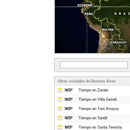
Otras ciudades de Buenos Aires
N/Dº
Tiempo en Zarate
N/Dº
Tiempo en Villa Gesell
N/Dº
Tiempo en Tres Arroyos
N/Dº
Tiempo en Tandil
N/Dº
Tiempo en Santa Teresita