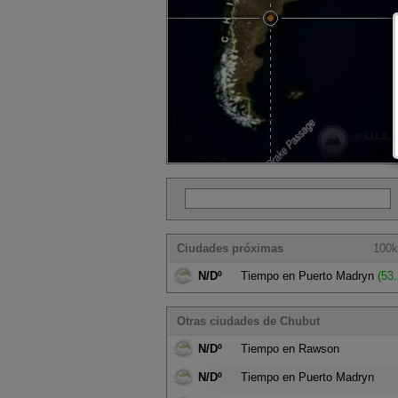
Ciudades próximas
100k
N/Dº
Tiempo en Puerto Madryn
(53.
Otras ciudades de Chubut
N/Dº
Tiempo en Rawson
N/Dº
Tiempo en Puerto Madryn