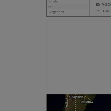
Chubut
08 AGO
País
03:15 GMT 
Argentina