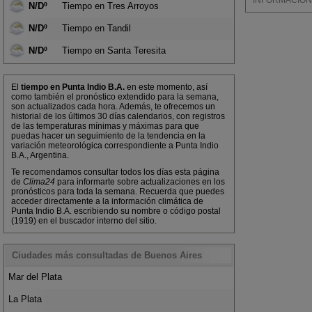
INFORMACIÓN M
N/Dº
Tiempo en Tres Arroyos
N/Dº
Tiempo en Tandil
N/Dº
Tiempo en Santa Teresita
El
tiempo en Punta Indio B.A.
en este momento, así
como también el pronóstico extendido para la semana,
son actualizados cada hora. Además, te ofrecemos un
historial de los últimos 30 días calendarios, con registros
de las temperaturas mínimas y máximas para que
puedas hacer un seguimiento de la tendencia en la
variación meteorológica correspondiente a Punta Indio
B.A., Argentina.
Te recomendamos consultar todos los días esta página
de
Clima24
para informarte sobre actualizaciones en los
pronósticos para toda la semana. Recuerda que puedes
acceder directamente a la información climática de
Punta Indio B.A. escribiendo su nombre o código postal
(1919) en el buscador interno del sitio.
Ciudades más consultadas de Buenos Aires
Mar del Plata
La Plata