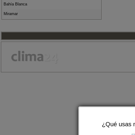
Bahía Blanca
Miramar
¿Qué usas m