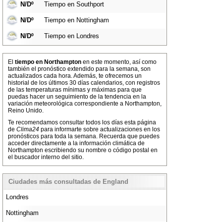
N/Dº
Tiempo en Southport
N/Dº
Tiempo en Nottingham
N/Dº
Tiempo en Londres
El
tiempo en Northampton
en este momento, así como
también el pronóstico extendido para la semana, son
actualizados cada hora. Además, te ofrecemos un
historial de los últimos 30 días calendarios, con registros
de las temperaturas mínimas y máximas para que
puedas hacer un seguimiento de la tendencia en la
variación meteorológica correspondiente a Northampton,
Reino Unido.
Te recomendamos consultar todos los días esta página
de
Clima24
para informarte sobre actualizaciones en los
pronósticos para toda la semana. Recuerda que puedes
acceder directamente a la información climática de
Northampton escribiendo su nombre o código postal en
el buscador interno del sitio.
Ciudades más consultadas de England
Londres
Nottingham