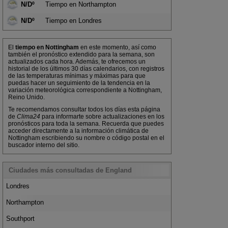
N/Dº
Tiempo en Northampton
N/Dº
Tiempo en Londres
El
tiempo en Nottingham
en este momento, así como
también el pronóstico extendido para la semana, son
actualizados cada hora. Además, te ofrecemos un
historial de los últimos 30 días calendarios, con registros
de las temperaturas mínimas y máximas para que
puedas hacer un seguimiento de la tendencia en la
variación meteorológica correspondiente a Nottingham,
Reino Unido.
Te recomendamos consultar todos los días esta página
de
Clima24
para informarte sobre actualizaciones en los
pronósticos para toda la semana. Recuerda que puedes
acceder directamente a la información climática de
Nottingham escribiendo su nombre o código postal en el
buscador interno del sitio.
Ciudades más consultadas de England
Londres
Northampton
Southport