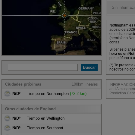
Sin informaci
Nottingham es u
agosto de 2026
en dicha estaci
(hemisferio Nor
cortas.
Si tienes plane
hora es en Not
por teléfono a 
(*) Te presente
nosotros no con
Ciudades próximas
100km lineales
INFORMACIÓN M
and Atmosphere 
Prediction Cent
N/Dº
Tiempo en Northampton
(72.2 km)
Otras ciudades de England
N/Dº
Tiempo en Wellington
N/Dº
Tiempo en Southport