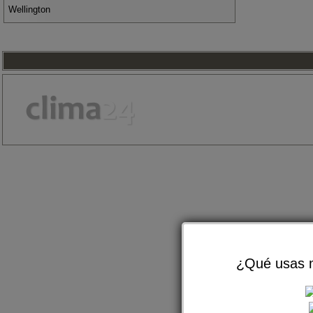
Wellington
¿Qué usas m