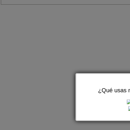
¿Qué usas m