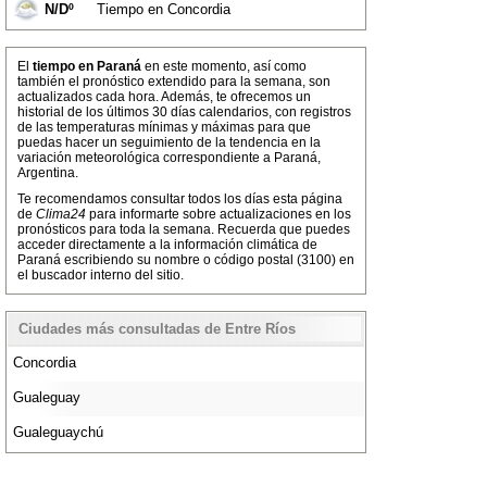
N/Dº
Tiempo en Concordia
El
tiempo en Paraná
en este momento, así como
también el pronóstico extendido para la semana, son
actualizados cada hora. Además, te ofrecemos un
historial de los últimos 30 días calendarios, con registros
de las temperaturas mínimas y máximas para que
puedas hacer un seguimiento de la tendencia en la
variación meteorológica correspondiente a Paraná,
Argentina.
Te recomendamos consultar todos los días esta página
de
Clima24
para informarte sobre actualizaciones en los
pronósticos para toda la semana. Recuerda que puedes
acceder directamente a la información climática de
Paraná escribiendo su nombre o código postal (3100) en
el buscador interno del sitio.
Ciudades más consultadas de Entre Ríos
Concordia
Gualeguay
Gualeguaychú