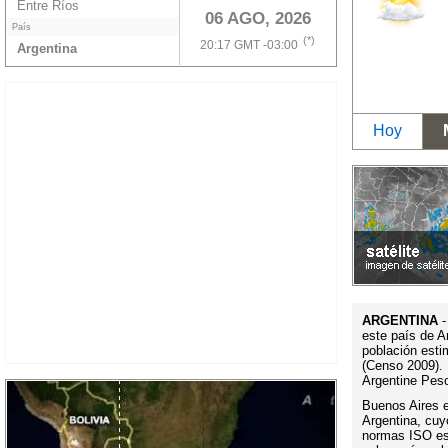
Entre Ríos
06 AGO, 2026
País
(*)
20:17 GMT -03:00
Argentina
Hoy
ARGENTINA
-
este país de A
población esti
(Censo 2009). 
Argentine Pes
Buenos Aires es
Argentina, cuy
normas ISO es 