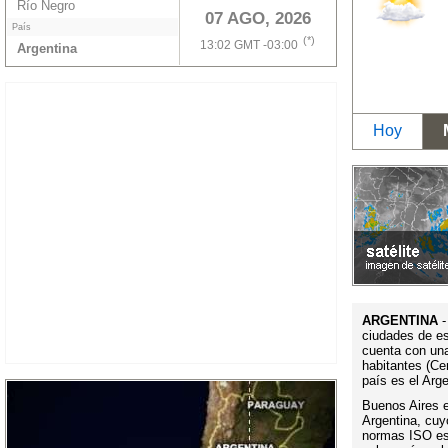
Río Negro
07 AGO, 2026
País
(*)
13:02 GMT -03:00
Argentina
Hoy
ARGENTINA
-
ciudades de es
cuenta con un
habitantes (Ce
país es el Arg
Buenos Aires es
Argentina, cuy
normas ISO es 