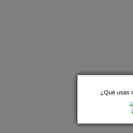
¿Qué usas m