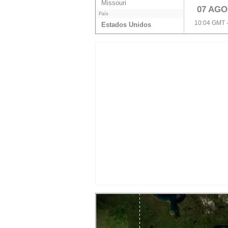
Missouri
07 AGO
País
10:04 GMT 
Estados Unidos