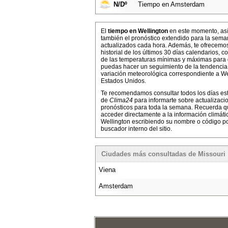
N/Dº
Tiempo en Amsterdam
El
tiempo en Wellington
en este momento, as
también el pronóstico extendido para la sema
actualizados cada hora. Además, te ofrecemo
historial de los últimos 30 días calendarios, co
de las temperaturas mínimas y máximas para
puedas hacer un seguimiento de la tendencia
variación meteorológica correspondiente a We
Estados Unidos.
Te recomendamos consultar todos los días es
de
Clima24
para informarte sobre actualizaci
pronósticos para toda la semana. Recuerda 
acceder directamente a la información climáti
Wellington escribiendo su nombre o código po
buscador interno del sitio.
Ciudades más consultadas de Missouri
Viena
Amsterdam