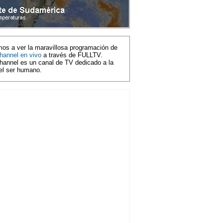
mos a ver la maravillosa programación de
hannel en vivo
a través de FULLTV.
hannel es un canal de TV dedicado a la
del ser humano.