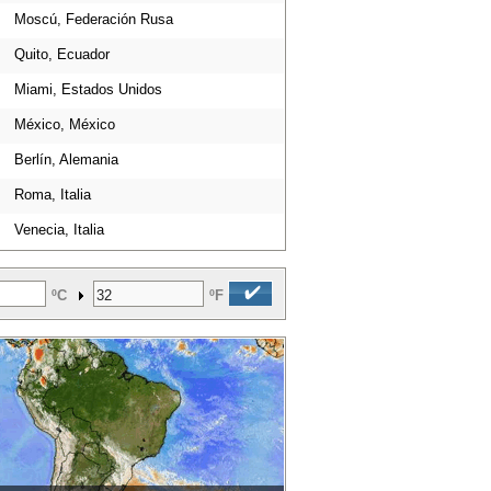
Moscú, Federación Rusa
Quito, Ecuador
Miami, Estados Unidos
México, México
Berlín, Alemania
Roma, Italia
Venecia, Italia
ºC
ºF