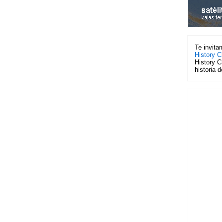
Te invita
History C
History C
historia 