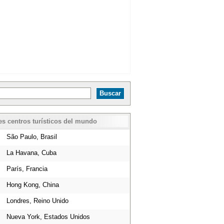
es centros turísticos del mundo
São Paulo, Brasil
La Havana, Cuba
París, Francia
Hong Kong, China
Londres, Reino Unido
Nueva York, Estados Unidos