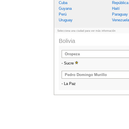
Cuba
República
Guyana
Haití
Perú
Paraguay
Uruguay
Venezuel
Selecciona una ciudad para ver más información
Bolivia
Oropeza
·
Sucre
Pedro Domingo Murillo
·
La Paz