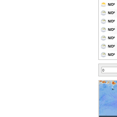
N/Dº
N/Dº
N/Dº
N/Dº
N/Dº
N/Dº
N/Dº