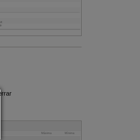
Máxima
Mínima