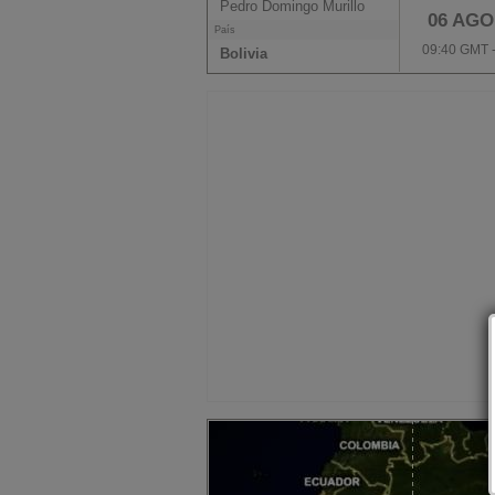
Pedro Domingo Murillo
06 AGO
País
09:40 GMT 
Bolivia