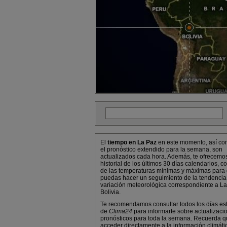
El
tiempo en La Paz
en este momento, así co
el pronóstico extendido para la semana, son
actualizados cada hora. Además, te ofrecemo
historial de los últimos 30 días calendarios, co
de las temperaturas mínimas y máximas para
puedas hacer un seguimiento de la tendencia
variación meteorológica correspondiente a La
Bolivia.
Te recomendamos consultar todos los días es
de
Clima24
para informarte sobre actualizaci
pronósticos para toda la semana. Recuerda 
acceder directamente a la información climáti