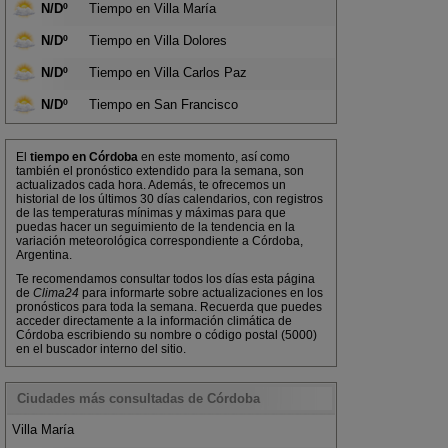
N/Dº
Tiempo en Villa María
N/Dº
Tiempo en Villa Dolores
N/Dº
Tiempo en Villa Carlos Paz
N/Dº
Tiempo en San Francisco
El
tiempo en Córdoba
en este momento, así como
también el pronóstico extendido para la semana, son
actualizados cada hora. Además, te ofrecemos un
historial de los últimos 30 días calendarios, con registros
de las temperaturas mínimas y máximas para que
puedas hacer un seguimiento de la tendencia en la
variación meteorológica correspondiente a Córdoba,
Argentina.
Te recomendamos consultar todos los días esta página
de
Clima24
para informarte sobre actualizaciones en los
pronósticos para toda la semana. Recuerda que puedes
acceder directamente a la información climática de
Córdoba escribiendo su nombre o código postal (5000)
en el buscador interno del sitio.
Ciudades más consultadas de Córdoba
Villa María