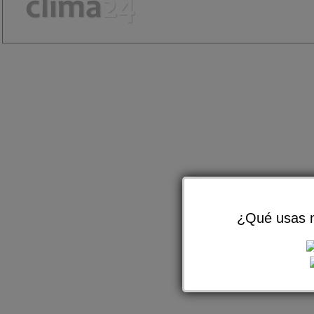
¿Qué usas m