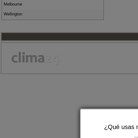
Melbourne
Wellington
¿Qué usas m