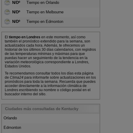
N/Dº
Tiempo en Orlando
N/Dº
Tiempo en Melbourne
N/Dº
Tiempo en Edmonton
El
tiempo en Londres
en este momento, así como
también el pronóstico extendido para la semana, son
actualizados cada hora. Además, te ofrecemos un
historial de los últimos 30 días calendarios, con registros
de las temperaturas mínimas y máximas para que
puedas hacer un seguimiento de la tendencia en la
variación meteorológica correspondiente a Londres,
Estados Unidos.
Te recomendamos consultar todos los días esta página
de
Clima24
para informarte sobre actualizaciones en los
pronósticos para toda la semana. Recuerda que puedes
acceder directamente a la información climática de
Londres escribiendo su nombre o código postal en el
buscador interno del sitio.
Ciudades más consultadas de Kentucky
Orlando
Edmonton