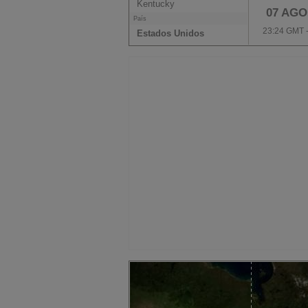
Kentucky
07 AGO
País
23:24 GMT 
Estados Unidos