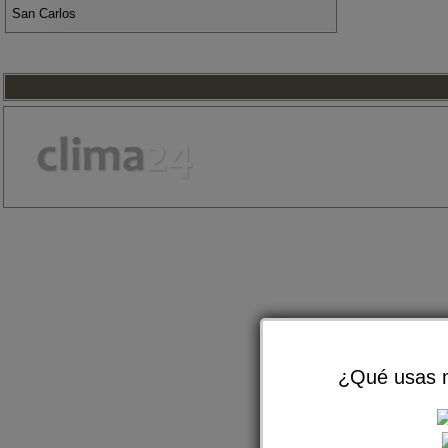
San Carlos
¿Qué usas m