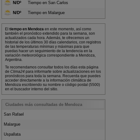
N/Dº
Tiempo en San Carlos
N/Dº
Tiempo en Malargue
El
tiempo en Mendoza
en este momento, así como
también el pronóstico extendido para la semana, son
actualizados cada hora. Además, te ofrecemos un
historial de los últimos 30 días calendarios, con registros
de las temperaturas mínimas y máximas para que
puedas hacer un seguimiento de la tendencia en la
variación meteorológica correspondiente a Mendoza,
Argentina.
Te recomendamos consultar todos los días esta página
de
Clima24
para informarte sobre actualizaciones en los
pronósticos para toda la semana. Recuerda que puedes
acceder directamente a la información climática de
Mendoza escribiendo su nombre o código postal (5500)
en el buscador interno del sitio.
Ciudades más consultadas de Mendoza
San Rafael
Malargue
Uspallata