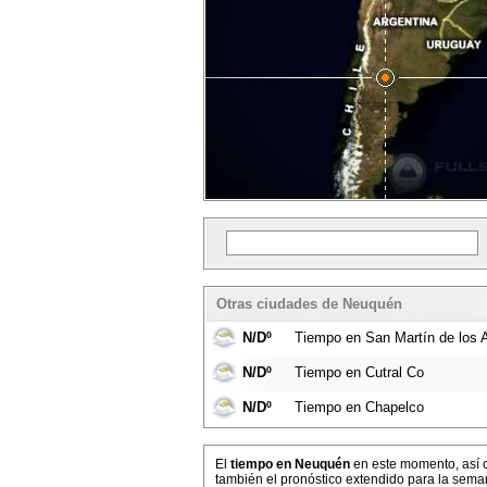
Otras ciudades de Neuquén
N/Dº
Tiempo en San Martín de los 
N/Dº
Tiempo en Cutral Co
N/Dº
Tiempo en Chapelco
El
tiempo en Neuquén
en este momento, así
también el pronóstico extendido para la sema