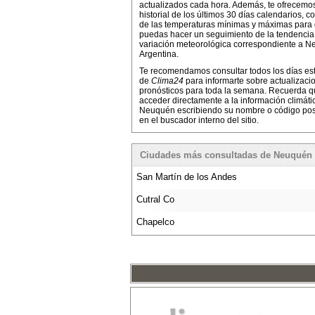
actualizados cada hora. Además, te ofrecemo
historial de los últimos 30 días calendarios, co
de las temperaturas mínimas y máximas para
puedas hacer un seguimiento de la tendencia
variación meteorológica correspondiente a N
Argentina.
Te recomendamos consultar todos los días es
de
Clima24
para informarte sobre actualizaci
pronósticos para toda la semana. Recuerda 
acceder directamente a la información climáti
Neuquén escribiendo su nombre o código pos
en el buscador interno del sitio.
Ciudades más consultadas de Neuquén
San Martín de los Andes
Cutral Co
Chapelco