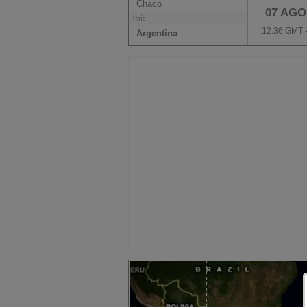
Chaco
07 AGO
País
12:36 GMT 
Argentina