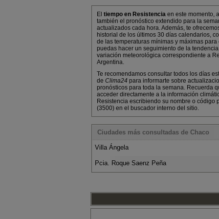
El
tiempo en Resistencia
en este momento, 
también el pronóstico extendido para la sema
actualizados cada hora. Además, te ofrecemo
historial de los últimos 30 días calendarios, co
de las temperaturas mínimas y máximas para
puedas hacer un seguimiento de la tendencia
variación meteorológica correspondiente a Re
Argentina.
Te recomendamos consultar todos los días es
de
Clima24
para informarte sobre actualizaci
pronósticos para toda la semana. Recuerda 
acceder directamente a la información climáti
Resistencia escribiendo su nombre o código p
(3500) en el buscador interno del sitio.
Ciudades más consultadas de Chaco
Villa Ángela
Pcia. Roque Saenz Peña