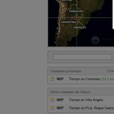
Ciudades próximas
100k
N/Dº
Tiempo en Corrientes
(15.2 km
Otras ciudades de Chaco
N/Dº
Tiempo en Villa Ángela
N/Dº
Tiempo en Pcia. Roque Saen