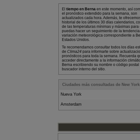
El
tiempo en Berna
en este momento, así co
el pronóstico extendido para la semana, son
actualizados cada hora. Además, te ofrecemo
historial de los últimos 30 días calendarios, co
de las temperaturas mínimas y máximas para
puedas hacer un seguimiento de la tendencia
variación meteorológica correspondiente a Be
Estados Unidos.
Te recomendamos consultar todos los días es
de
Clima24
para informarte sobre actualizaci
pronósticos para toda la semana. Recuerda 
acceder directamente a la información climáti
Berna escribiendo su nombre o código postal 
buscador interno del sitio.
Ciudades más consultadas de New York
Nueva York
Amsterdam