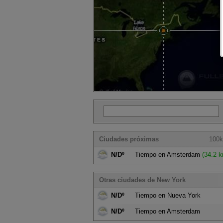
Ciudades próximas
100k
N/Dº
Tiempo en Amsterdam
(34.2 k
Otras ciudades de New York
N/Dº
Tiempo en Nueva York
N/Dº
Tiempo en Amsterdam