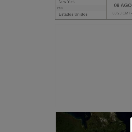
New York
09 AGO
País
00:23 GMT 
Estados Unidos