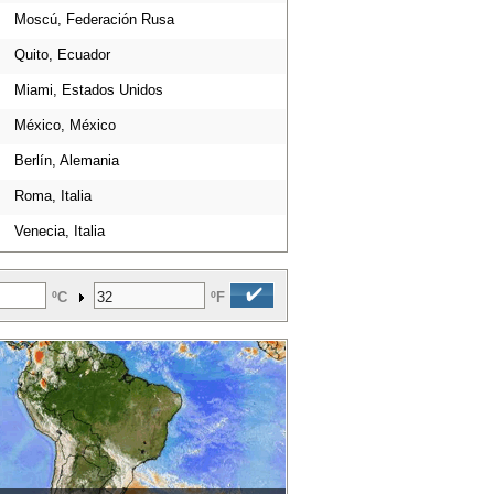
Moscú, Federación Rusa
Quito, Ecuador
Miami, Estados Unidos
México, México
Berlín, Alemania
Roma, Italia
Venecia, Italia
ºC
ºF