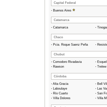
Capital Federal
·
Buenos Aires
Catamarca
·
Catamarca
·
Tinoga
Chaco
·
Pcia. Roque Saenz Peña
·
Resist
Chubut
·
Comodoro Rivadavia
·
Esquel
·
Rawson
·
Trelew
Córdoba
·
Alta Gracia
·
Bell Vil
·
Laboulaye
·
Las Var
·
Río Cuarto
·
San Fr
·
Villa Dolores
·
Villa M