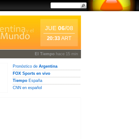
JUE
06
/08
20:33
ART
El Tiempo
hace 15 min
Pronóstico de
Argentina
FOX Sports en vivo
Tiempo
España
CNN en español