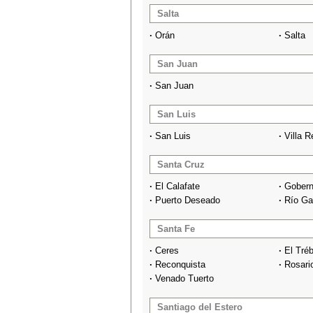
Salta
·
Orán
·
Salta
San Juan
·
San Juan
San Luis
·
San Luis
·
Villa 
Santa Cruz
·
El Calafate
·
Gobern
·
Puerto Deseado
·
Río Ga
Santa Fe
·
Ceres
·
El Tréb
·
Reconquista
·
Rosari
·
Venado Tuerto
Santiago del Estero