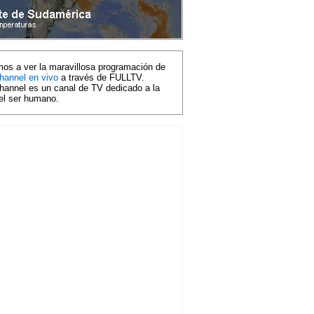
mos a ver la maravillosa programación de
hannel en vivo
a través de FULLTV.
hannel es un canal de TV dedicado a la
del ser humano.