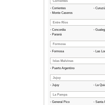
Corrientes
·
Corrientes
·
Curuzú
·
Monte Caseros
Entre Ríos
·
Concordia
·
Guale
·
Paraná
Formosa
·
Formosa
·
Las Lo
Islas Malvinas
·
Puerto Argentino
Jujuy
·
Jujuy
·
La Qui
La Pampa
·
General Pico
·
Santa 