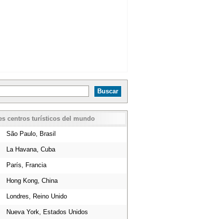
es centros turísticos del mundo
São Paulo, Brasil
La Havana, Cuba
París, Francia
Hong Kong, China
Londres, Reino Unido
Nueva York, Estados Unidos