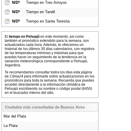
N/Dº
Tiempo en Tres Arroyos
N/Dº
Tiempo en Tandil
N/Dº
Tiempo en Santa Teresita
El
tiempo en Pehuajó
en este momento, así como
también el pronóstico extendido para la semana, son
actualizados cada hora. Además, te ofrecemos un
historial de los últimos 30 días calendarios, con registros
de las temperaturas mínimas y máximas para que
puedas hacer un seguimiento de la tendencia en la
variación meteorológica correspondiente a Pehuajó,
Argentina.
Te recomendamos consultar todos los días esta página
de
Clima24
para informarte sobre actualizaciones en los
pronósticos para toda la semana. Recuerda que puedes
acceder directamente a la información climática de
Pehuajó escribiendo su nombre o código postal (6450)
en el buscador interno del sitio.
Ciudades más consultadas de Buenos Aires
Mar del Plata
La Plata