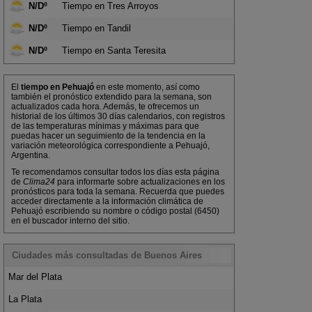
N/Dº
Tiempo en Tres Arroyos
N/Dº
Tiempo en Tandil
N/Dº
Tiempo en Santa Teresita
El
tiempo en Pehuajó
en este momento, así como
también el pronóstico extendido para la semana, son
actualizados cada hora. Además, te ofrecemos un
historial de los últimos 30 días calendarios, con registros
de las temperaturas mínimas y máximas para que
puedas hacer un seguimiento de la tendencia en la
variación meteorológica correspondiente a Pehuajó,
Argentina.
Te recomendamos consultar todos los días esta página
de
Clima24
para informarte sobre actualizaciones en los
pronósticos para toda la semana. Recuerda que puedes
acceder directamente a la información climática de
Pehuajó escribiendo su nombre o código postal (6450)
en el buscador interno del sitio.
Ciudades más consultadas de Buenos Aires
Mar del Plata
La Plata