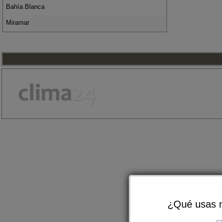
Bahía Blanca
Miramar
¿Qué usas m